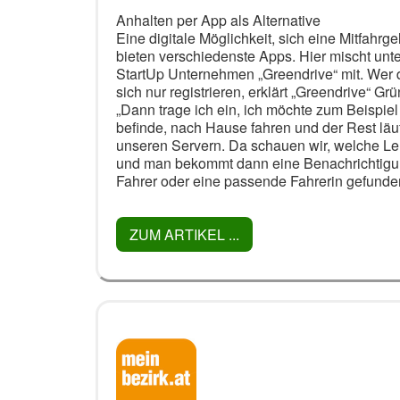
Anhalten per App als Alternative
Eine digitale Möglichkeit, sich eine Mitfahrg
bieten verschiedenste Apps. Hier mischt unt
StartUp Unternehmen „Greendrive“ mit. Wer d
sich nur registrieren, erklärt „Greendrive“ G
„Dann trage ich ein, ich möchte zum Beispiel
befinde, nach Hause fahren und der Rest läuf
unseren Servern. Da schauen wir, welche L
und man bekommt dann eine Benachrichtigu
Fahrer oder eine passende Fahrerin gefunden
ZUM ARTIKEL ...