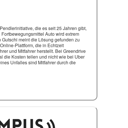
dlerinitiative, die es seit 25 Jahren gibt,
as Fortbewegungsmittel Auto wird extrem
n Gutschi meint die Lösung gefunden zu
Online-Plattform, die in Echtzeit
rer und Mitfahrer herstellt. Bei Greendrive
l die Kosten teilen und nicht wie bei Uber
nes Unfalles sind Mitfahrer durch die