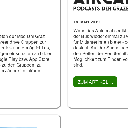
18. März 2019
Wenn das Auto mal streikt
teten der Med Uni Graz
der Bus wieder einmal zu v
Greendrive Gruppen zur
für MitfahrerInnen bietet 
tenlos und ermöglicht es,
dasteht! Auf der Suche nac
rgemeinschaften zu bilden.
den Seiten der Pendlerinitia
gle Play bzw. App Store
Möglichkeit zum Finden von
s zu den Gruppen, zu
sind.
im Jänner im Intranet
ZUM ARTIKEL ...