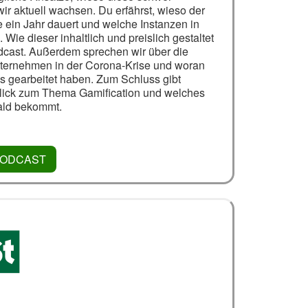
r aktuell wachsen. Du erfährst, wieso der
 ein Jahr dauert und welche Instanzen in
 Wie dieser inhaltlich und preislich gestaltet
odcast. Außerdem sprechen wir über die
nternehmen in der Corona-Krise und woran
 gearbeitet haben. Zum Schluss gibt
lick zum Thema Gamification und welches
ald bekommt.
PODCAST