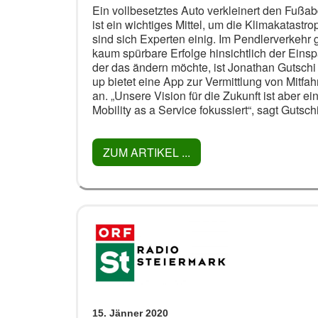
Ein vollbesetztes Auto verkleinert den Fußa
ist ein wichtiges Mittel, um die Klimakatas
sind sich Experten einig. Im Pendlerverkehr g
kaum spürbare Erfolge hinsichtlich der Ein
der das ändern möchte, ist Jonathan Gutschi 
up bietet eine App zur Vermittlung von Mitfa
an. „Unsere Vision für die Zukunft ist aber ein
Mobility as a Service fokussiert“, sagt Gutschi
ZUM ARTIKEL ...
15. Jänner 2020