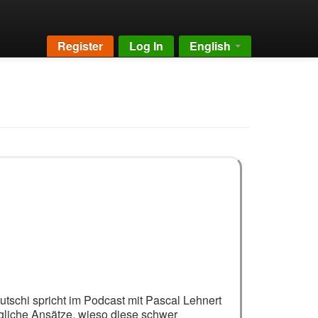
Register
Log In
English
tschi spricht im Podcast mit Pascal Lehnert
gliche Ansätze, wieso diese schwer