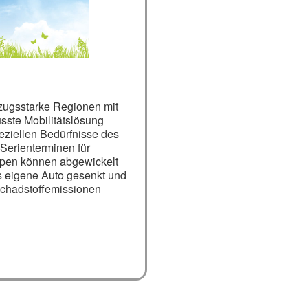
zugsstarke Regionen mit
sste Mobilitätslösung
eziellen Bedürfnisse des
Serienterminen für
uppen können abgewickelt
s eigene Auto gesenkt und
Schadstoffemissionen