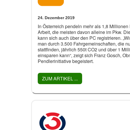
24. Dezember 2019
In Österreich pendeln mehr als 1,8 Millione
Arbeit, die meisten davon alleine im Pkw. Di
kann sich auch über den PC registrieren. „Wi
man durch 3.500 Fahrgemeinschaften, die nu
stattfinden, jährlich 550t CO2 und über 1 Mil
einsparen kann“, zeigt sich Franz Gosch, Ob
Pendlerinitiative begeistert.
ZUM ARTIKEL ...