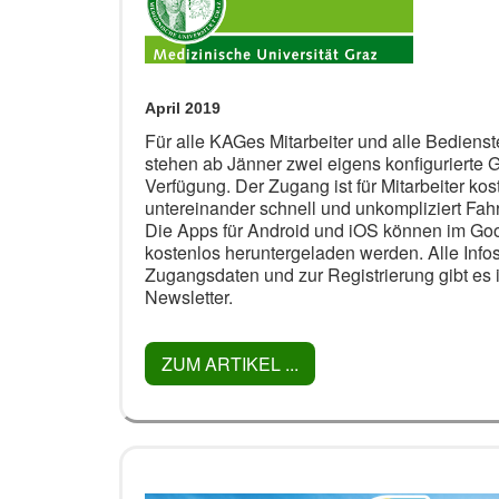
April 2019
Für alle KAGes Mitarbeiter und alle Bediens
stehen ab Jänner zwei eigens konfigurierte 
Verfügung. Der Zugang ist für Mitarbeiter kos
untereinander schnell und unkompliziert Fah
Die Apps für Android und iOS können im Goo
kostenlos heruntergeladen werden. Alle Info
Zugangsdaten und zur Registrierung gibt es 
Newsletter.
ZUM ARTIKEL ...