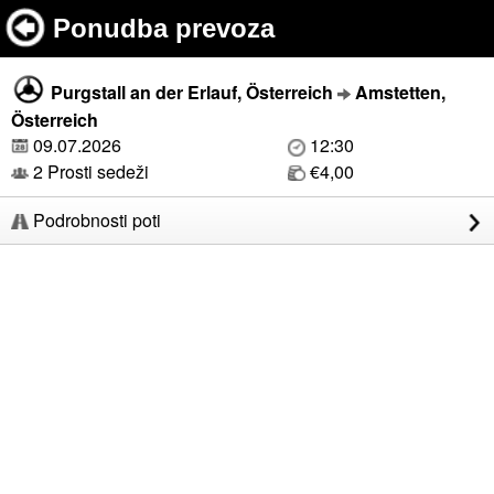
Ponudba prevoza
Purgstall an der Erlauf, Österreich
Amstetten,
Österreich
09.07.2026
12:30
2 Prosti sedeži
€4,00
Podrobnosti poti