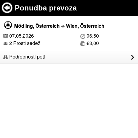
Ponudba prevoza
Mödling, Österreich
Wien, Österreich
07.05.2026
06:50
2 Prosti sedeži
€3,00
Podrobnosti poti