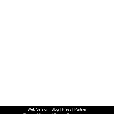
Web Version
|
Blog
|
Press
|
Partner