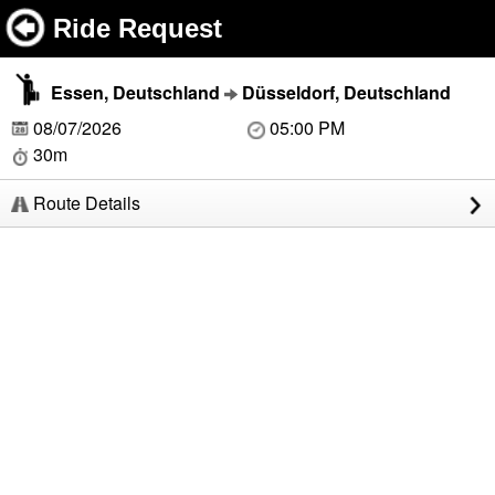
Ride Request
Essen, Deutschland
Düsseldorf, Deutschland
08/07/2026
05:00 PM
30m
Route Details