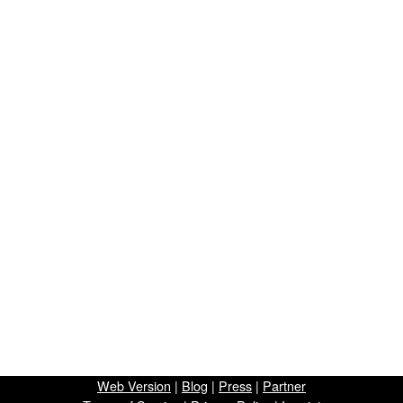
Web Version
|
Blog
|
Press
|
Partner