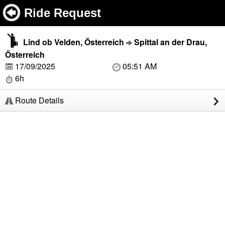
Ride Request
Lind ob Velden, Österreich
Spittal an der Drau,
Österreich
17/09/2025
05:51 AM
6h
Route Details