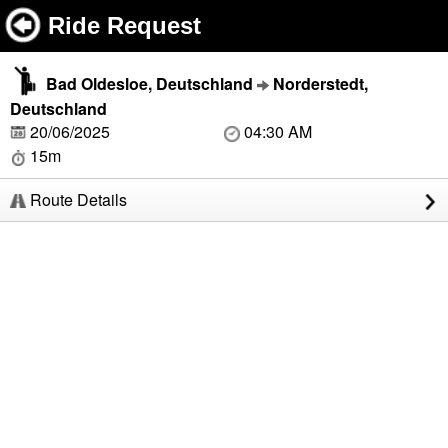
Ride Request
Bad Oldesloe, Deutschland
Norderstedt,
Deutschland
20/06/2025
04:30 AM
15m
Route Details