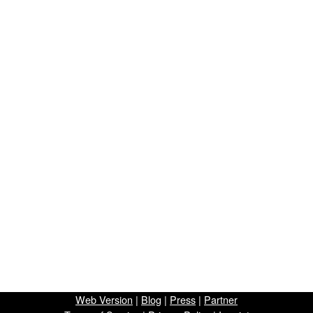
Web Version
|
Blog
|
Press
|
Partner