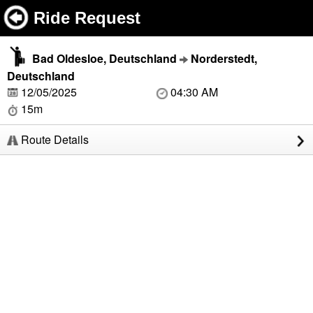
Ride Request
Bad Oldesloe, Deutschland
Norderstedt,
Deutschland
12/05/2025
04:30 AM
15m
Route Details