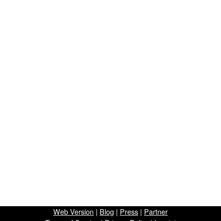
Web Version
|
Blog
|
Press
|
Partner