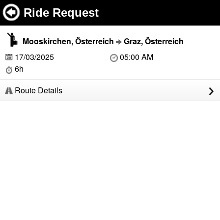
Ride Request
Mooskirchen, Österreich
Graz, Österreich
17/03/2025
05:00 AM
6h
Route Details