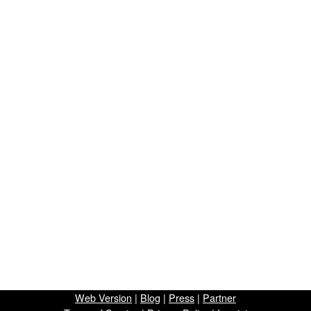
Web Version
|
Blog
|
Press
|
Partner