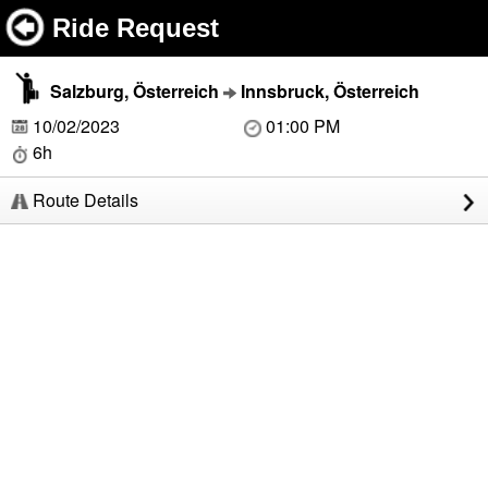
Ride Request
Salzburg, Österreich
Innsbruck, Österreich
10/02/2023
01:00 PM
6h
Route Details