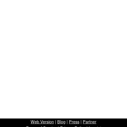
Web Version
|
Blog
|
Press
|
Partner