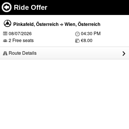
Ride Offer
Pinkafeld, Österreich
Wien, Österreich
08/07/2026
04:30 PM
2 Free seats
€8.00
Route Details