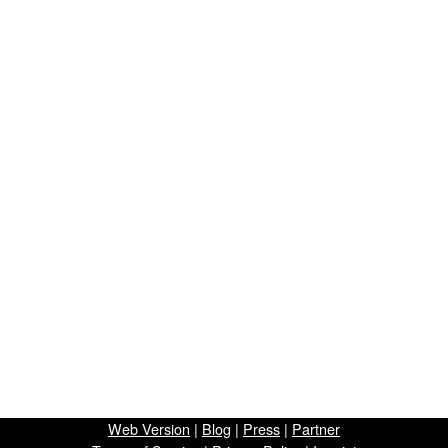
Web Version
|
Blog
|
Press
|
Partner