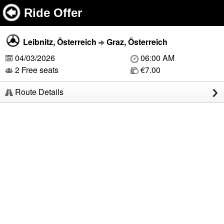
Ride Offer
Leibnitz, Österreich
Graz, Österreich
04/03/2026
06:00 AM
2 Free seats
€7.00
Route Details