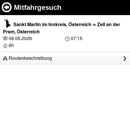
Mitfahrgesuch
Sankt Martin im Innkreis, Österreich
Zell an der
Pram, Österreich
08.05.2026
07:15
6h
Routenbeschreibung