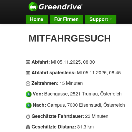
Home
Für Firmen
Support
MITFAHRGESUCH
Abfahrt:
Mi 05.11.2025, 08:30
Abfahrt spätestens:
Mi 05.11.2025, 08:45
Zeitrahmen:
15 Minuten
Von:
Bachgasse, 2521 Trumau, Österreich
Nach:
Campus, 7000 Eisenstadt, Österreich
Geschätzte Fahrtdauer:
23 Minuten
Geschätzte Distanz:
31,3 km