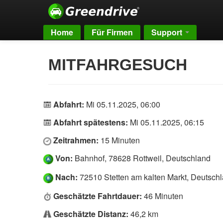
Home
Für Firmen
Support
MITFAHRGESUCH
Abfahrt:
Mi 05.11.2025, 06:00
Abfahrt spätestens:
Mi 05.11.2025, 06:15
Zeitrahmen:
15 Minuten
Von:
Bahnhof, 78628 Rottweil, Deutschland
Nach:
72510 Stetten am kalten Markt, Deutsch
Geschätzte Fahrtdauer:
46 Minuten
Geschätzte Distanz:
46,2 km