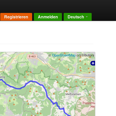
Registrieren
Anmelden
Deutsch
©
OpenStreetMap
contributors