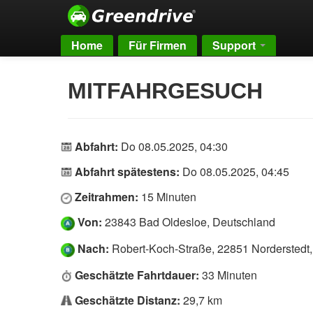
Home
Für Firmen
Support
MITFAHRGESUCH
Abfahrt:
Do 08.05.2025, 04:30
Abfahrt spätestens:
Do 08.05.2025, 04:45
Zeitrahmen:
15 Minuten
Von:
23843 Bad Oldesloe, Deutschland
Nach:
Robert-Koch-Straße, 22851 Norderstedt
Geschätzte Fahrtdauer:
33 Minuten
Geschätzte Distanz:
29,7 km