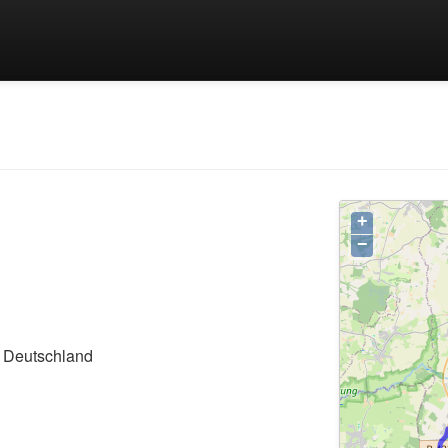
+
−
, Deutschland