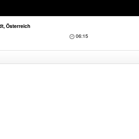
t, Österreich
06:15