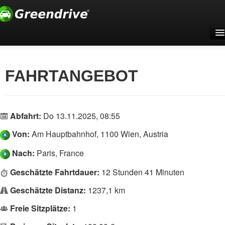
Home
Für Firmen
FAHRTANGEBOT
Support
Registrieren
Abfahrt:
Do 13.11.2025, 08:55
Anmelden
Von:
Am Hauptbahnhof, 1100 Wien, Austria
Deutsch
Nach:
Paris, France
Geschätzte Fahrtdauer:
12 Stunden 41 Minuten
Geschätzte Distanz:
1237,1 km
Freie Sitzplätze:
1