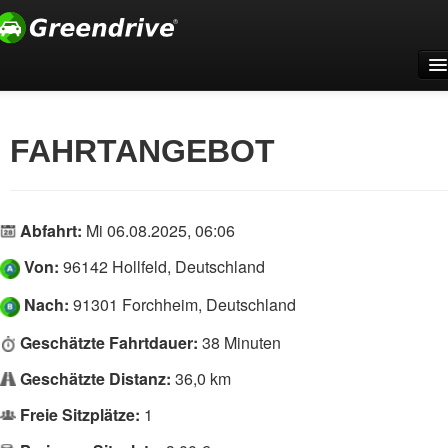
Home
Für Firmen
FAHRTANGEBOT
Support
Registrieren
Abfahrt:
Mi 06.08.2025, 06:06
Anmelden
Von:
96142 Hollfeld, Deutschland
Deutsch
Nach:
91301 Forchheim, Deutschland
Geschätzte Fahrtdauer:
38 Minuten
Geschätzte Distanz:
36,0 km
Freie Sitzplätze:
1