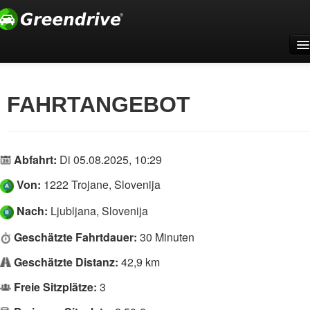
Home
Für Firmen
FAHRTANGEBOT
Support
Registrieren
Abfahrt:
Di 05.08.2025, 10:29
Anmelden
Von:
1222 Trojane, Slovenija
Deutsch
Nach:
Ljubljana, Slovenija
Geschätzte Fahrtdauer:
30 Minuten
Geschätzte Distanz:
42,9 km
Freie Sitzplätze:
3