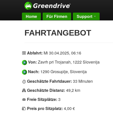
Home
Für Firmen
Support
FAHRTANGEBOT
Abfahrt:
Mi 30.04.2025, 06:16
Von:
Zavrh pri Trojanah, 1222 Slovenija
Nach:
1290 Grosuplje, Slovenija
Geschätzte Fahrtdauer:
33 Minuten
Geschätzte Distanz:
49,2 km
Freie Sitzplätze:
3
Preis pro Sitzplatz:
4,00 €