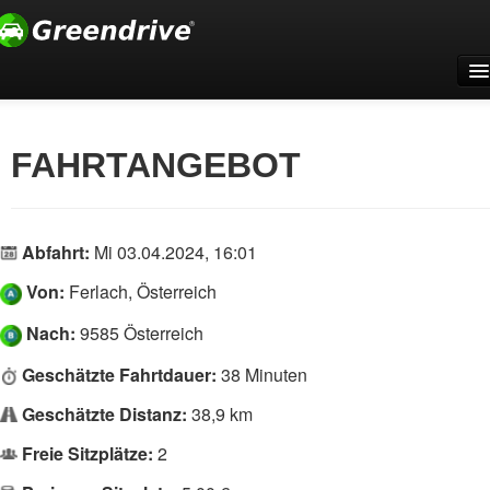
Home
Für Firmen
FAHRTANGEBOT
Support
Registrieren
Abfahrt:
Mi 03.04.2024, 16:01
Anmelden
Von:
Ferlach, Österreich
Deutsch
Nach:
9585 Österreich
Geschätzte Fahrtdauer:
38 Minuten
Geschätzte Distanz:
38,9 km
Freie Sitzplätze:
2