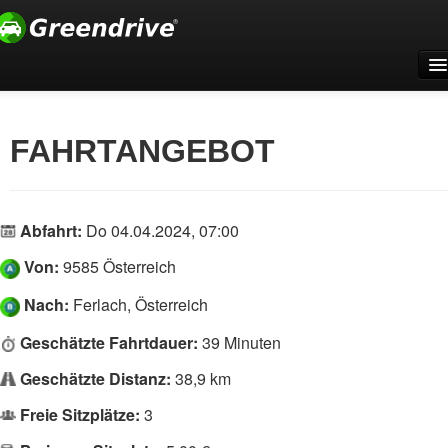
Home
Für Firmen
FAHRTANGEBOT
Support
Registrieren
Abfahrt:
Do 04.04.2024, 07:00
Anmelden
Von:
9585 Österreich
Deutsch
Nach:
Ferlach, Österreich
Geschätzte Fahrtdauer:
39 Minuten
Geschätzte Distanz:
38,9 km
Freie Sitzplätze:
3