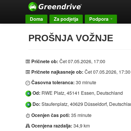
Doma
Za podjetja
Podpora
PROŠNJA VOŽNJE
Pričnete ob:
Čet 07.05.2026, 17:00
Pričnete najkasneje ob:
Čet 07.05.2026, 17:30
Časovna toleranca:
30 minute
Od:
RWE Platz, 45141 Essen, Deutschland
Do:
Staufenplatz, 40629 Düsseldorf, Deutschla
Ocenjen čas poti:
35 minute
Ocenjena razdalja:
34,9 km