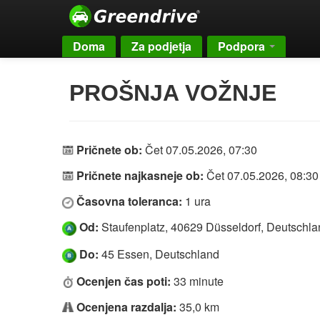
Doma
Za podjetja
Podpora
PROŠNJA VOŽNJE
Pričnete ob:
Čet 07.05.2026, 07:30
Pričnete najkasneje ob:
Čet 07.05.2026, 08:30
Časovna toleranca:
1 ura
Od:
Staufenplatz, 40629 Düsseldorf, Deutschla
Do:
45 Essen, Deutschland
Ocenjen čas poti:
33 minute
Ocenjena razdalja:
35,0 km