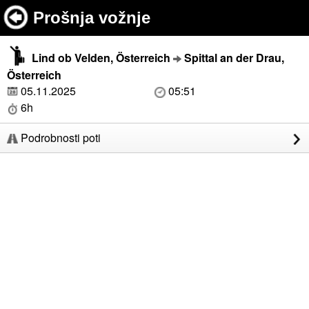
Prošnja vožnje
Lind ob Velden, Österreich
Spittal an der Drau,
Österreich
05.11.2025
05:51
6h
Podrobnosti poti