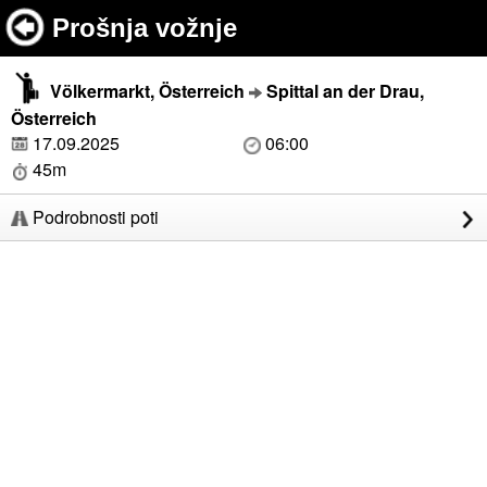
Prošnja vožnje
Völkermarkt, Österreich
Spittal an der Drau,
Österreich
17.09.2025
06:00
45m
Podrobnosti poti