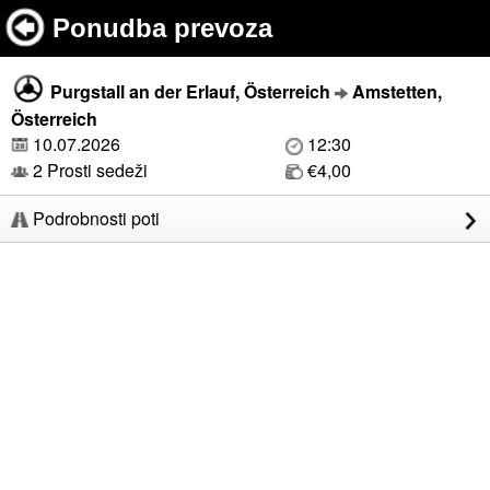
Ponudba prevoza
Purgstall an der Erlauf, Österreich
Amstetten,
Österreich
10.07.2026
12:30
2 Prosti sedeži
€4,00
Podrobnosti poti