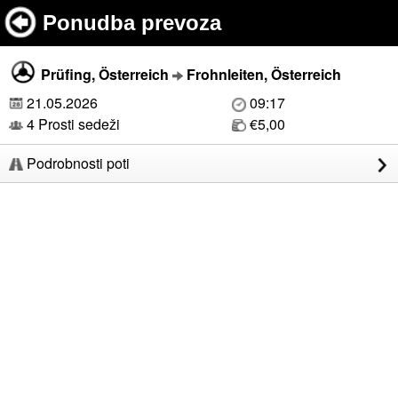
Ponudba prevoza
Prüfing, Österreich
Frohnleiten, Österreich
21.05.2026
09:17
4 Prosti sedeži
€5,00
Podrobnosti poti