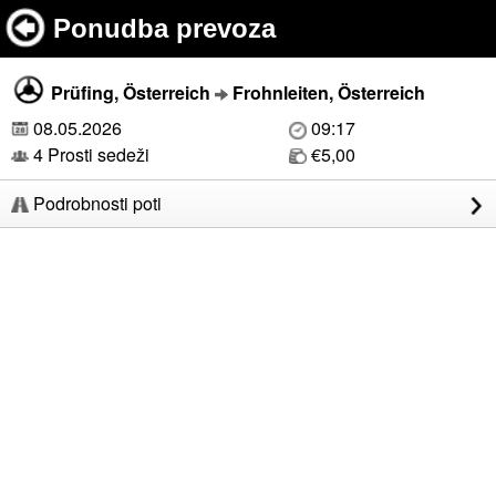
Ponudba prevoza
Prüfing, Österreich
Frohnleiten, Österreich
08.05.2026
09:17
4 Prosti sedeži
€5,00
Podrobnosti poti