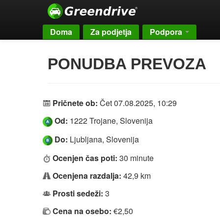
Doma
Za podjetja
Podpora
PONUDBA PREVOZA
Pričnete ob:
Čet 07.08.2025, 10:29
Od:
1222 Trojane, Slovenija
Do:
Ljubljana, Slovenija
Ocenjen čas poti:
30 minute
Ocenjena razdalja:
42,9 km
Prosti sedeži:
3
Cena na osebo:
€2,50