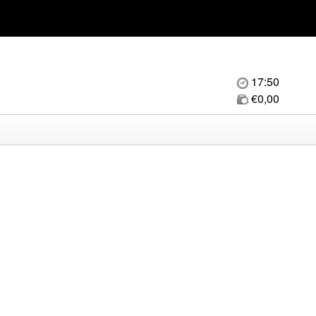
17:50
€0,00