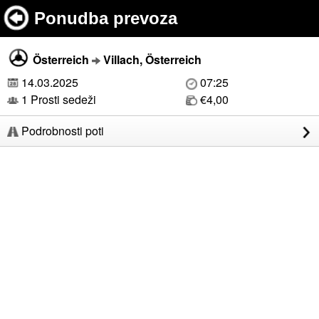
Ponudba prevoza
Österreich
Villach, Österreich
14.03.2025
07:25
1 Prosti sedeži
€4,00
Podrobnosti poti