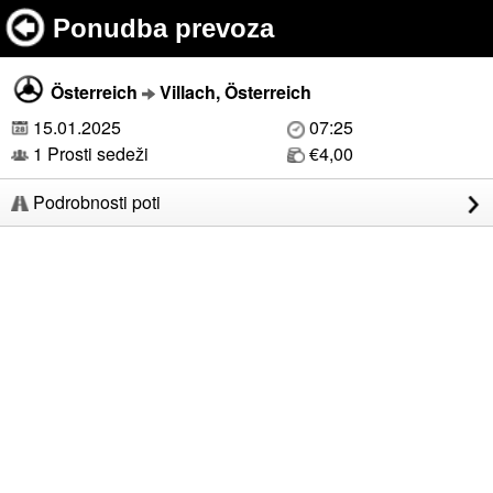
Ponudba prevoza
Österreich
Villach, Österreich
15.01.2025
07:25
1 Prosti sedeži
€4,00
Podrobnosti poti