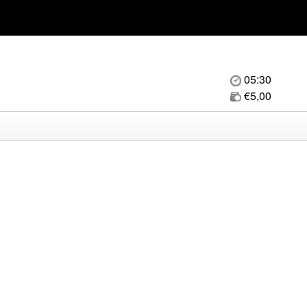
05:30
€5,00