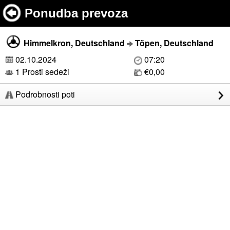
Ponudba prevoza
Himmelkron, Deutschland
Töpen, Deutschland
02.10.2024
07:20
1 Prosti sedeži
€0,00
Podrobnosti poti