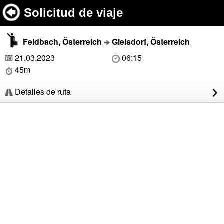
Solicitud de viaje
Feldbach, Österreich
Gleisdorf, Österreich
21.03.2023
06:15
45m
Detalles de ruta