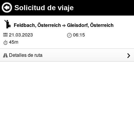
Solicitud de viaje
Feldbach, Österreich
Gleisdorf, Österreich
21.03.2023
06:15
45m
Detalles de ruta