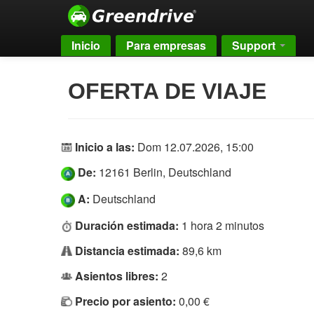
Inicio
Para empresas
Support
OFERTA DE VIAJE
Inicio a las:
Dom 12.07.2026, 15:00
De:
12161 Berlin, Deutschland
A:
Deutschland
Duración estimada:
1 hora 2 minutos
Distancia estimada:
89,6 km
Asientos libres:
2
Precio por asiento:
0,00 €