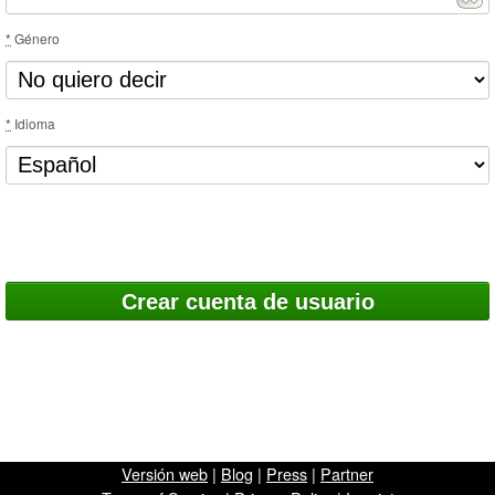
*
Género
*
Idioma
Versión web
|
Blog
|
Press
|
Partner