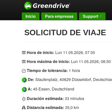
Inicio
Para empresas
Support
SOLICITUD DE VIAJE
Hora de inicio:
Lun 11.05.2026, 07:30
Hora máxima de inicio:
Lun 11.05.2026, 08:30
Tiempo de tolerancia:
1 hora
De:
Staufenplatz, 40629 Düsseldorf, Deutschla
A:
45 Essen, Deutschland
Duración estimada:
33 minutos
Distancia estimada:
35,0 km