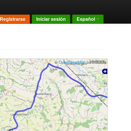
Registrarse
Iniciar sesión
Español
©
OpenStreetMap
contributors