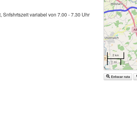
, Snfshrtszeit variabel von 7.00 - 7.30 Uhr
2 km
1 mi
Enfocar ruta