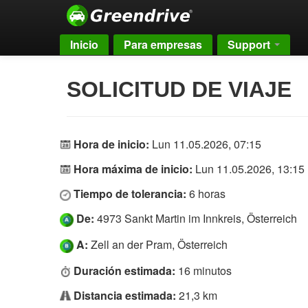
Inicio
Para empresas
Support
SOLICITUD DE VIAJE
Hora de inicio:
Lun 11.05.2026, 07:15
Hora máxima de inicio:
Lun 11.05.2026, 13:15
Tiempo de tolerancia:
6 horas
De:
4973 Sankt Martin im Innkreis, Österreich
A:
Zell an der Pram, Österreich
Duración estimada:
16 minutos
Distancia estimada:
21,3 km