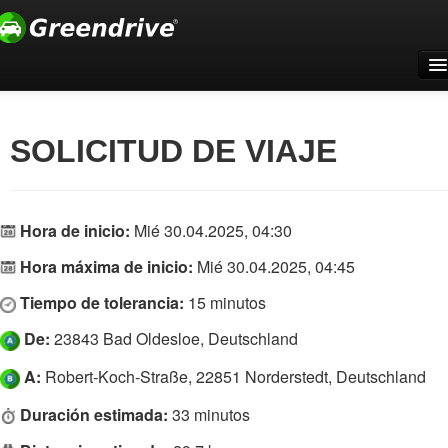
Inicio
Para empresas
SOLICITUD DE VIAJE
Support
Registrarse
Hora de inicio:
Mié 30.04.2025, 04:30
Iniciar sesión
Hora máxima de inicio:
Mié 30.04.2025, 04:45
Español
Tiempo de tolerancia:
15 minutos
De:
23843 Bad Oldesloe, Deutschland
A:
Robert-Koch-Straße, 22851 Norderstedt, Deutschland
Duración estimada:
33 minutos