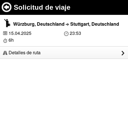
Solicitud de viaje
Würzburg, Deutschland
Stuttgart, Deutschland
15.04.2025
23:53
6h
Detalles de ruta