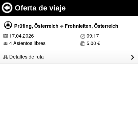
Oferta de viaje
Prüfing, Österreich
Frohnleiten, Österreich
17.04.2026
09:17
4 Asientos libres
5,00 €
Detalles de ruta