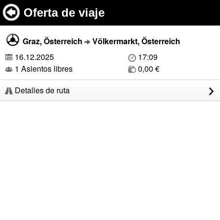
Oferta de viaje
Graz, Österreich
Völkermarkt, Österreich
16.12.2025
17:09
1 Asientos libres
0,00 €
Detalles de ruta