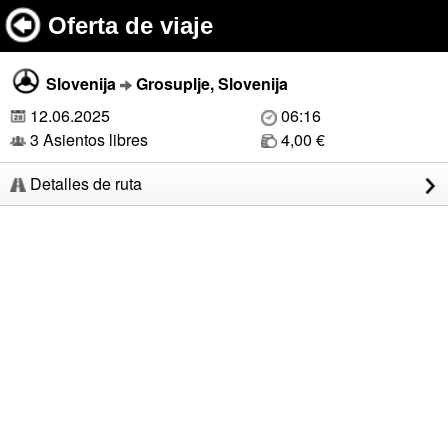
Oferta de viaje
Slovenija
Grosuplje, Slovenija
12.06.2025
06:16
3 Asientos libres
4,00 €
Detalles de ruta