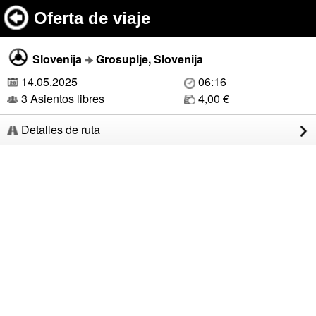
Oferta de viaje
Slovenija
Grosuplje, Slovenija
14.05.2025
06:16
3 Asientos libres
4,00 €
Detalles de ruta