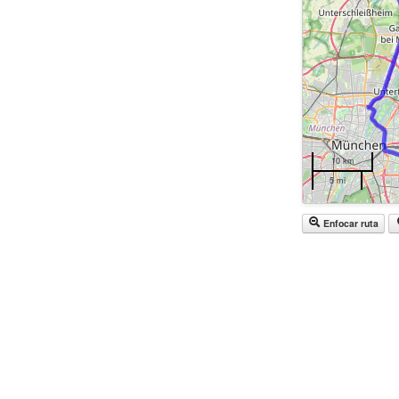
10 km
5 mi
Enfocar ruta