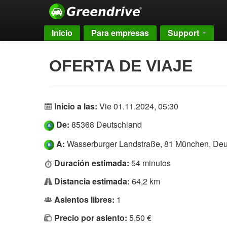
Inicio
Para empresas
Support
OFERTA DE VIAJE
Inicio a las:
Vie 01.11.2024, 05:30
De:
85368 Deutschland
A:
Wasserburger Landstraße, 81 München, Deu
Duración estimada:
54 minutos
Distancia estimada:
64,2 km
Asientos libres:
1
Precio por asiento:
5,50 €