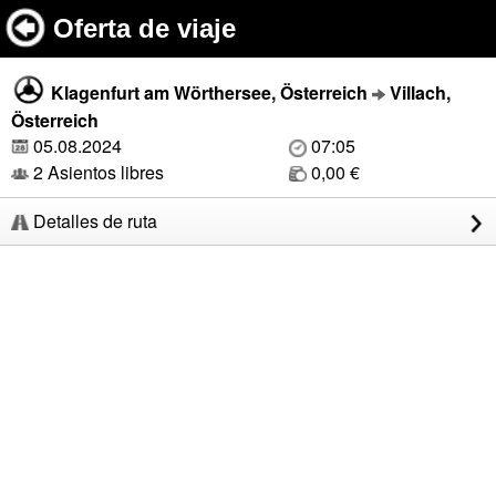
Oferta de viaje
Klagenfurt am Wörthersee, Österreich
Villach,
Österreich
05.08.2024
07:05
2 Asientos libres
0,00 €
Detalles de ruta