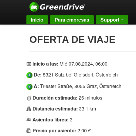
Inicio
Para empresas
Support
OFERTA DE VIAJE
Inicio a las:
Mié 07.08.2024, 06:00
De:
8321 Sulz bei Gleisdorf, Österreich
A:
Triester Straße, 8055 Graz, Österreich
Duración estimada:
26 minutos
Distancia estimada:
33,1 km
Asientos libres:
3
Precio por asiento:
2,00 €